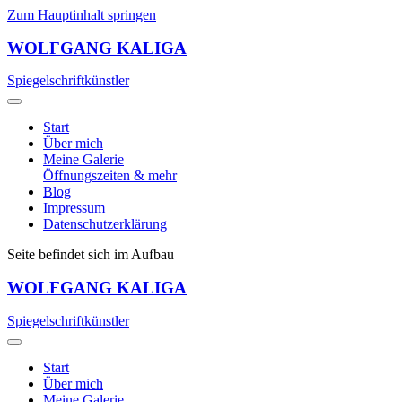
Zum Hauptinhalt springen
WOLFGANG KALIGA
Spiegelschriftkünstler
Start
Über mich
Meine Galerie
Öffnungszeiten & mehr
Blog
Impressum
Datenschutzerklärung
Seite befindet sich im Aufbau
WOLFGANG KALIGA
Spiegelschriftkünstler
Start
Über mich
Meine Galerie