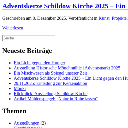
Adventskerze Schildow Kirche 2025 – Ein 
Geschrieben am
8. Dezember 2025
. Veröffentlicht in
Kunst
,
Projekte
.
Weiterlesen
Neueste Beiträge
Ein Licht gegen den Hunger
Ausstellung Historische Mönchmühle | Adventsmarkt 2025
Ein Mischwesen als Spiegel unserer Zeit
Adventskerze Schildow Kirche 2025 – Ein Licht gegen den Hu
29.11.2025: Einladung zur Kerzenaktion
Mönki
Rückblick: Ausstellung Schildow Kirche
Artikel Mühlenspiegel: „Natur in Ruhe lassen“
Themen
Ausstellungen
(2)