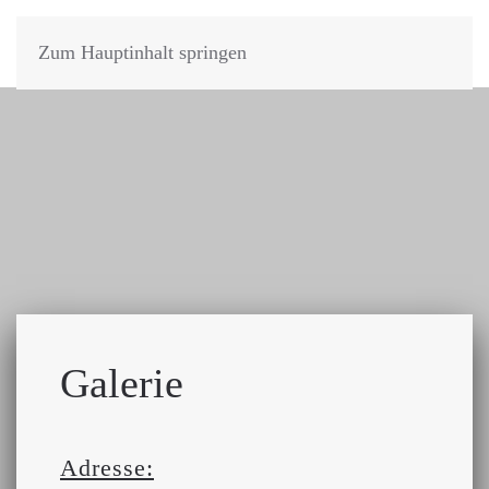
WOLFGANG KALIGA
Zum Hauptinhalt springen
SPIEGELSCHRIFTKÜNSTLER
Galerie
Adresse: