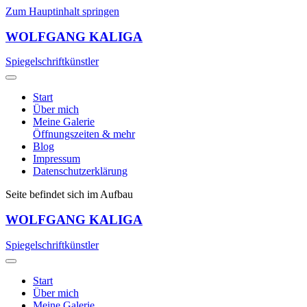
Zum Hauptinhalt springen
WOLFGANG KALIGA
Spiegelschriftkünstler
Start
Über mich
Meine Galerie
Öffnungszeiten & mehr
Blog
Impressum
Datenschutzerklärung
Seite befindet sich im Aufbau
WOLFGANG KALIGA
Spiegelschriftkünstler
Start
Über mich
Meine Galerie